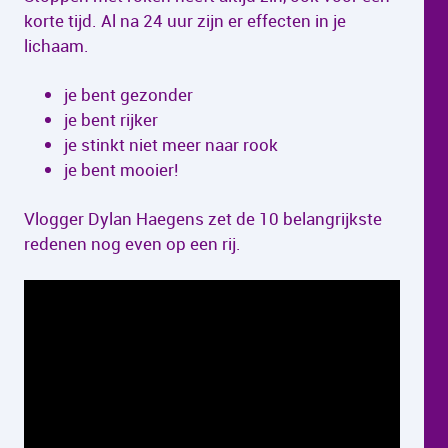
korte tijd. Al na 24 uur zijn er effecten in je
lichaam.
je bent gezonder
je bent rijker
je stinkt niet meer naar rook
je bent mooier!
Vlogger Dylan Haegens zet de 10 belangrijkste
redenen nog even op een rij.