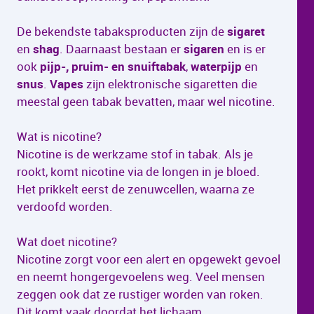
De bekendste tabaksproducten zijn de
sigaret
en
shag
. Daarnaast bestaan er
sigaren
en is er
ook
pijp-, pruim- en snuiftabak
,
waterpijp
en
snus
.
Vapes
zijn elektronische sigaretten die
meestal geen tabak bevatten, maar wel nicotine.
Wat is nicotine?
Nicotine is de werkzame stof in tabak. Als je
rookt, komt nicotine via de longen in je bloed.
Het prikkelt eerst de zenuwcellen, waarna ze
verdoofd worden.
Wat doet nicotine?
Nicotine zorgt voor een alert en opgewekt gevoel
en neemt hongergevoelens weg. Veel mensen
zeggen ook dat ze rustiger worden van roken.
Dit komt vaak doordat het lichaam