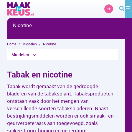
Overslaan en naar hoofdinhoud gaan
Nicotine
Home
Middelen
Nicotine
Middelen
Tabak en nicotine
Tabak wordt gemaakt van de gedroogde
bladeren van de tabaksplant. Tabaksproducten
ontstaan vaak door het mengen van
verschillende soorten tabaksbladeren. Naast
bestrijdingsmiddelen worden er ook smaak- en
geurverbeteraars aan toegevoegd, zoals
suikerstroop, honing en pepermunt.