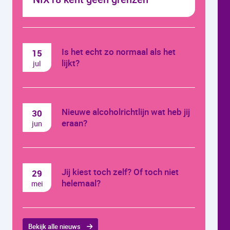
Is het echt zo normaal als het
15
lijkt?
jul
Nieuwe alcoholrichtlijn wat heb jij
30
eraan?
jun
Jij kiest toch zelf? Of toch niet
29
helemaal?
mei
Bekijk alle nieuws