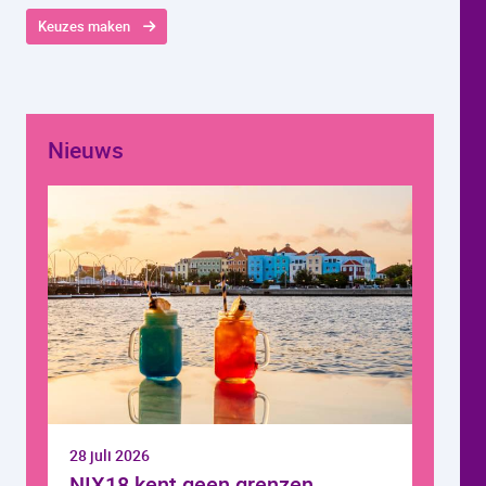
Keuzes maken
Nieuws
28 juli 2026
NIX18 kent geen grenzen