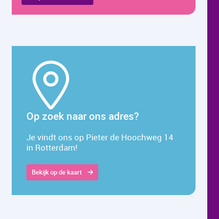
Op zoek naar ons adres?
Je vindt ons op Pieter de Hoochweg 14
in Rotterdam!
Bekijk op de kaart