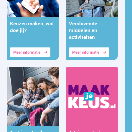
Keuzes maken, wat
Verslavende
doe jij?
middelen en
activiteiten
Meer informatie
Meer informatie