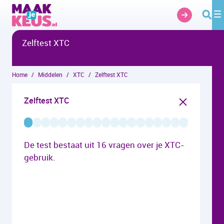
Overslaan en naar hoofdinhoud gaan
Zelftest XTC
Home
Middelen
XTC
Zelftest XTC
Zelftest XTC
De test bestaat uit 16 vragen over je XTC-
gebruik.