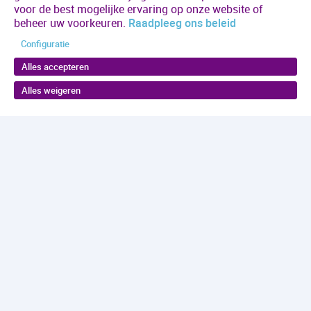
voor de best mogelijke ervaring op onze website of
beheer uw voorkeuren.
Raadpleeg ons beleid
Configuratie
Alles accepteren
Alles weigeren
Terug naar boven
Maakjekeus.nl
is een initiatief van Antes in