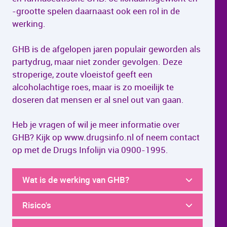
-grootte spelen daarnaast ook een rol in de
werking.
GHB is de afgelopen jaren populair geworden als
partydrug, maar niet zonder gevolgen. Deze
stroperige, zoute vloeistof geeft een
alcoholachtige roes, maar is zo moeilijk te
doseren dat mensen er al snel out van gaan.
Heb je vragen of wil je meer informatie over
GHB? Kijk op www.drugsinfo.nl of neem contact
op met de Drugs Infolijn via 0900-1995.
Wat is de werking van GHB?
Risico's