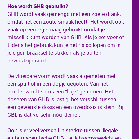
Hoe wordt GHB gebruikt?
GHB wordt vaak gemengd met een zoete drank,
omdat het een zoute smaak heeft. Het wordt ook
vaak op een lege maag gebruikt omdat je
misselijk kunt worden van GHB. Als je eet voor of
tijdens het gebruik, kun je het risico lopen om in
je eigen braaksel te stikken als je buiten
bewustzijn raakt.
De vloeibare vorm wordt vaak afgemeten met
een spuit of in een dopje gegoten. Van het
poeder wordt soms een "likje" genomen. Het
doseren van GHB is lastig: het verschil tussen
een gewenste dosis en een overdosis is klein. Bij
GBL is dat verschil nóg kleiner.
Ook is er veel verschil in sterkte tussen illegale
en farmaceutische GHB. Je lichaamsgewicht en