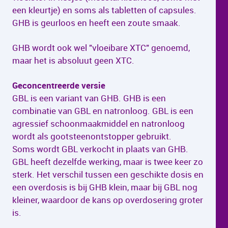
een kleurtje) en soms als tabletten of capsules.
GHB is geurloos en heeft een zoute smaak.
GHB wordt ook wel "vloeibare XTC" genoemd,
maar het is absoluut geen XTC.
Geconcentreerde versie
GBL is een variant van GHB. GHB is een
combinatie van GBL en natronloog. GBL is een
agressief schoonmaakmiddel en natronloog
wordt als gootsteenontstopper gebruikt.
Soms wordt GBL verkocht in plaats van GHB.
GBL heeft dezelfde werking, maar is twee keer zo
sterk. Het verschil tussen een geschikte dosis en
een overdosis is bij GHB klein, maar bij GBL nog
kleiner, waardoor de kans op overdosering groter
is.