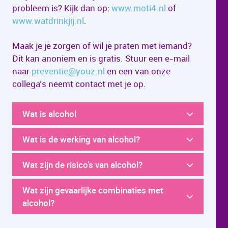
probleem is? Kijk dan op:
www.moti4.nl
of
www.watdrinkjij.nl
.
Maak je je zorgen of wil je praten met iemand?
Dit kan anoniem en is gratis. Stuur een e-mail
naar
preventie@youz.nl
en een van onze
collega’s neemt contact met je op.
Wat is alcohol
Wat is de werking van alcohol?
Wat zijn de risico’s van alcohol?
Wat zijn gevaarlijke combinaties met
alcohol?