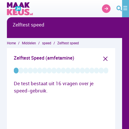
Overslaan en naar hoofdinhoud gaan
Zelftest speed
Home
Middelen
speed
Zelftest speed
Zelftest Speed (amfetamine)
De test bestaat uit 16 vragen over je
speed-gebruik.