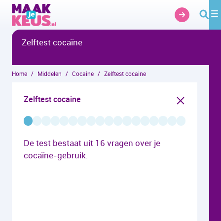
Overslaan en naar hoofdinhoud gaan
Zelftest cocaïne
Home
Middelen
Cocaine
Zelftest cocaine
Zelftest cocaine
De test bestaat uit 16 vragen over je
cocaïne-gebruik.