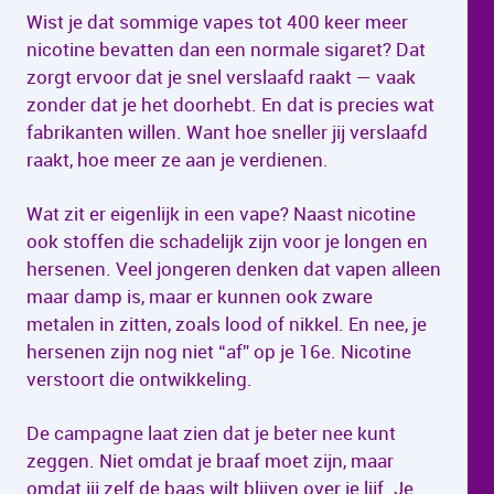
Wist je dat sommige vapes tot 400 keer meer
nicotine bevatten dan een normale sigaret? Dat
zorgt ervoor dat je snel verslaafd raakt — vaak
zonder dat je het doorhebt. En dat is precies wat
fabrikanten willen. Want hoe sneller jij verslaafd
raakt, hoe meer ze aan je verdienen.
Wat zit er eigenlijk in een vape? Naast nicotine
ook stoffen die schadelijk zijn voor je longen en
hersenen. Veel jongeren denken dat vapen alleen
maar damp is, maar er kunnen ook zware
metalen in zitten, zoals lood of nikkel. En nee, je
hersenen zijn nog niet “af” op je 16e. Nicotine
verstoort die ontwikkeling.
De campagne laat zien dat je beter nee kunt
zeggen. Niet omdat je braaf moet zijn, maar
omdat jij zelf de baas wilt blijven over je lijf. Je