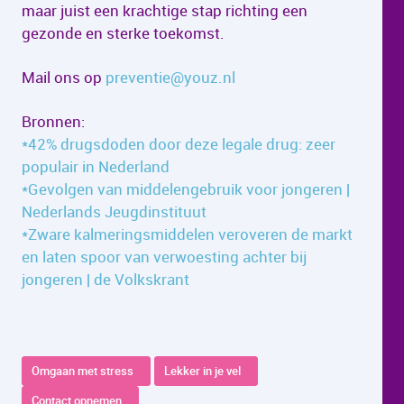
maar juist een krachtige stap richting een
gezonde en sterke toekomst.
Mail ons op
preventie@youz.nl
Bronnen:
*42% drugsdoden door deze legale drug: zeer
populair in Nederland
*Gevolgen van middelengebruik voor jongeren |
Nederlands Jeugdinstituut
*Zware kalmeringsmid­delen veroveren de markt
en laten spoor van ver­woesting achter bij
jongeren | de Volkskrant
Omgaan met stress
Lekker in je vel
Contact opnemen